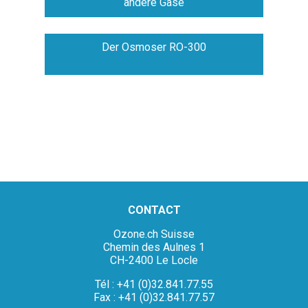
andere Gase
Der Osmoser RO-300
CONTACT
Ozone.ch Suisse
Chemin des Aulnes 1
CH-2400 Le Locle
Tél : +41 (0)32.841.77.55
Fax : +41 (0)32.841.77.57