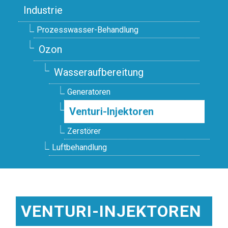
Industrie
Prozesswasser-Behandlung
Ozon
Wasseraufbereitung
Generatoren
Venturi-Injektoren
Zerstörer
Luftbehandlung
VENTURI-INJEKTOREN