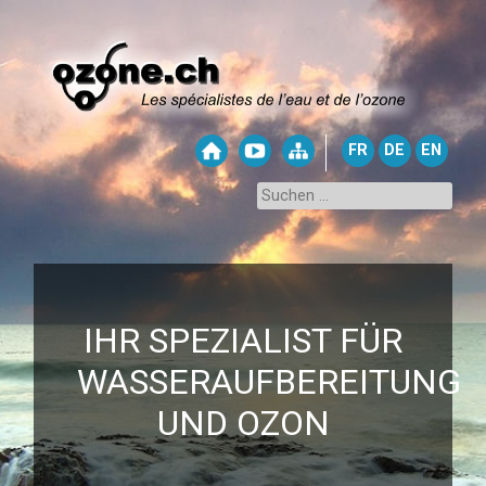
FR
DE
EN
IHR SPEZIALIST FÜR
WASSERAUFBEREITUNG
UND OZON