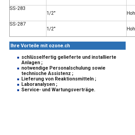
SS-283
1/2''
Hoh
SS-287
1/2''
Hoh
Ihre Vorteile mit ozone.ch
schlüsselfertig gelieferte und installierte
Anlagen ;
notwendige Personalschulung sowie
technische Assistenz ;
Lieferung von Reaktionsmitteln ;
Laboranalysen ;
Service- und Wartungsverträge.