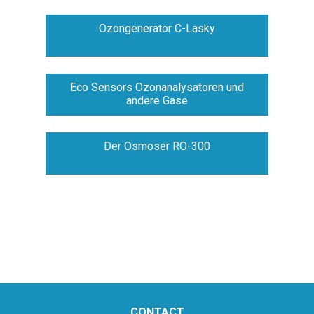
Ozongenerator C-Lasky
Eco Sensors Ozonanalysatoren und
andere Gase
Der Osmoser RO-300
CONTACT