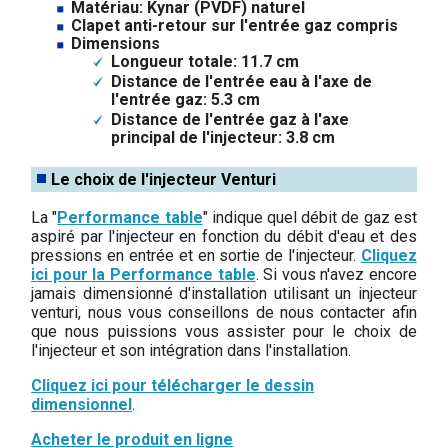
Matériau: Kynar (PVDF) naturel
Clapet anti-retour sur l'entrée gaz compris
Dimensions
Longueur totale: 11.7 cm
Distance de l'entrée eau à l'axe de
l'entrée gaz: 5.3 cm
Distance de l'entrée gaz à l'axe
principal de l'injecteur: 3.8 cm
Le choix de l'injecteur Venturi
La "
Performance table
" indique quel débit de gaz est
aspiré par l'injecteur en fonction du débit d'eau et des
pressions en entrée et en sortie de l'injecteur.
Cliquez
ici pour la Performance table
. Si vous n'avez encore
jamais dimensionné d'installation utilisant un injecteur
venturi, nous vous conseillons de nous contacter afin
que nous puissions vous assister pour le choix de
l'injecteur et son intégration dans l'installation.
Cliquez ici pour télécharger le dessin
dimensionnel
.
Acheter le produit en ligne