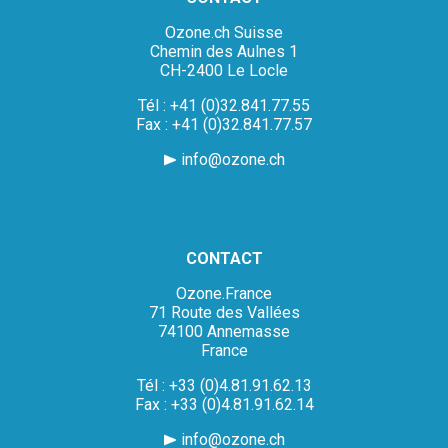
Ozone.ch Suisse
Chemin des Aulnes 1
CH-2400 Le Locle
Tél : +41 (0)32.841.77.55
Fax : +41 (0)32.841.77.57
info@ozone.ch
CONTACT
Ozone.France
71 Route des Vallées
74100 Annemasse
France
Tél : +33 (0)4.81.91.62.13
Fax : +33 (0)4.81.91.62.14
info@ozone.ch