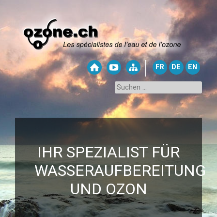
FR
DE
EN
IHR SPEZIALIST FÜR
WASSERAUFBEREITUNG
UND OZON