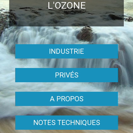
L'OZONE
INDUSTRIE
PRIVÉS
A PROPOS
NOTES TECHNIQUES