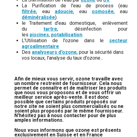
La Purification de l'eau de process (eau
filtrée
, eau
adoucie
, eau
osmosée
, eau
déminéralisée
).
le Traitement d'eau domestique, enlèvement
du
tartre
, désinfection pour
les
piscines
,
potabilisation
.
L'Utilisation de l'ozone dans le
secteur
agroalimentaire
Des
analyseurs d'ozone
, pour la sécurité dans
vos locaux, l'analyse du taux d'ozone...
Afin de mieux vous servir, ozone travaille avec
un nombre restreint de fournisseur. Cela nous
permet de connaître et de maîtriser les produits
que nous vous proposons et de vous offrir un
meilleur service après-vente. Il est donc
possible que certains produits proposés sur
notre site ne soient plus commercialisés ou ne
soient plus proposés par le même fournisseur.
N'hésitez pas à nous contacter pour de plus
amples informations.
Nous
vous informons que ozone est présents
exclusivement en Suisse et en France