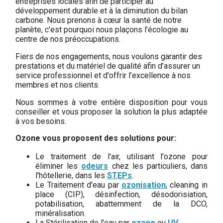
entreprises locales afin de participer au
développement durable et à la diminution du bilan
carbone.
Nous prenons à cœur la santé de notre
planète, c'est pourquoi nous plaçons l'écologie au
centre de nos préoccupations.
Fiers de nos engagements, nous voulons garantir des
prestations et du matériel de qualité afin d’assurer un
service professionnel et d'offrir l’excellence à nos
membres et nos clients.
Nous sommes à votre entière disposition pour vous
conseiller et vous proposer la solution la plus adaptée
à vos besoins.
Ozone vous proposent des solutions pour:
Le traitement de l'air, utilisant l'ozone pour
éliminer les
odeurs
chez les particuliers, dans
l'hôtellerie, dans les
STEPs
.
Le Traitement d'eau par
ozonisation
, cleaning in
place (CIP), désinfection, désodorisiation,
potabilisation, abattemment de la DCO,
minéralisation.
La Stérilisation de l'eau par
ozone
ou
UV
.