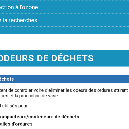
ection à l'ozone
s la recherches
ODEURS DE DÉCHETS
déchets
t de contrôler voire d'éliminer les odeurs des ordures attirant 
ries et la production de vase.
utilisés pour:
s compacteurs/conteneurs de déchets
alles d'ordures