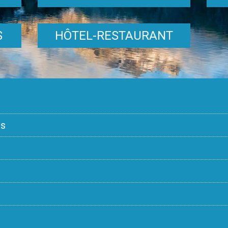
S
HÔTEL-RESTAURANT
ss