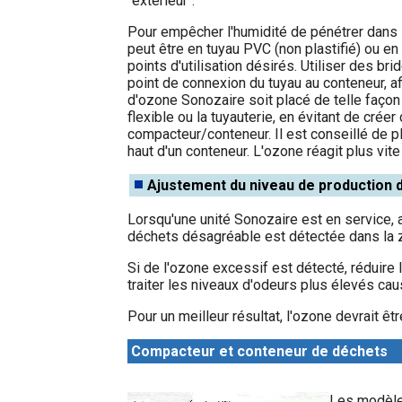
"extérieur".
Pour empêcher l'humidité de pénétrer dans l
peut être en tuyau PVC (non plastifié) ou en
points d'utilisation désirés. Utiliser des br
point de connexion du tuyau au conteneur, afi
d'ozone Sonozaire soit placé de telle façon 
flexible ou la tuyauterie, en évitant de crée
compacteur/conteneur. Il est conseillé de p
haut d'un conteneur. L'ozone réagit plus vite l
Ajustement du niveau de production 
Lorsqu'une unité Sonozaire est en service, a
déchets désagréable est détectée dans la 
Si de l'ozone excessif est détecté, réduir
traiter les niveaux d'odeurs plus élevés caus
Pour un meilleur résultat, l'ozone devrait ê
Compacteur et conteneur de déchets
Les modèles