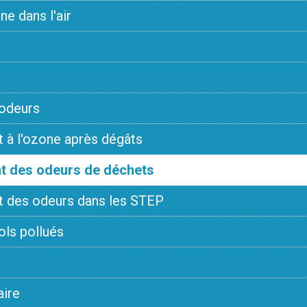
e dans l'air
 odeurs
 à l'ozone après dégâts
t des odeurs de déchets
t des odeurs dans les STEP
ols pollués
aire