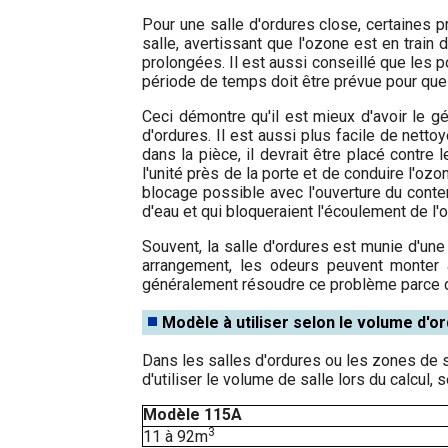
Pour une salle d'ordures close, certaines p
salle, avertissant que l'ozone est en train 
prolongées. Il est aussi conseillé que les p
période de temps doit être prévue pour que
Ceci démontre qu'il est mieux d'avoir le gé
d'ordures. Il est aussi plus facile de nett
dans la pièce, il devrait être placé contre
l'unité près de la porte et de conduire l'ozo
blocage possible avec l'ouverture du contene
d'eau et qui bloqueraient l'écoulement de l
Souvent, la salle d'ordures est munie d'un
arrangement, les odeurs peuvent monter 
généralement résoudre ce problème parce qu
Modèle à utiliser selon le volume d'o
Dans les salles d'ordures ou les zones de s
d'utiliser le volume de salle lors du calcul,
Modèle 115A
3
11 à 92m