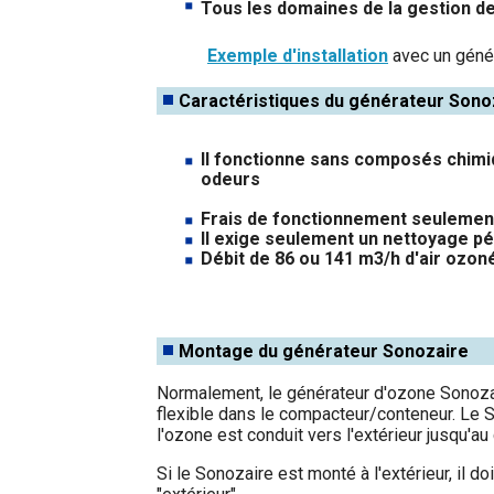
Tous les domaines de la gestion d
Exemple d'installation
avec un génér
Caractéristiques du générateur Sono
Il fonctionne sans composés chim
odeurs
Frais de fonctionnement seulement
Il exige seulement un nettoyage pé
Débit de 86 ou 141 m3/h d'air ozon
Montage du générateur Sonozaire
Normalement, le générateur d'ozone Sonoza
flexible dans le compacteur/conteneur. Le Son
l'ozone est conduit vers l'extérieur jusqu'a
Si le Sonozaire est monté à l'extérieur, il 