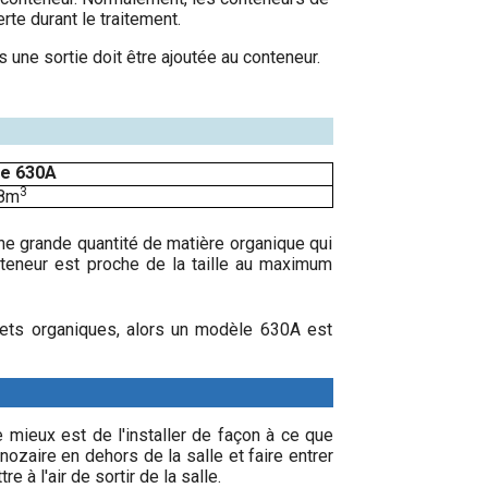
rte durant le traitement.
ors une sortie doit être ajoutée au conteneur.
e 630A
3
38m
ne grande quantité de matière organique qui
teneur est proche de la taille au maximum
hets organiques, alors un modèle 630A est
 mieux est de l'installer de façon à ce que
ozaire en dehors de la salle et faire entrer
 à l'air de sortir de la salle.