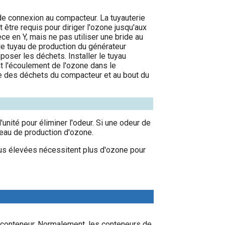
 de connexion au compacteur. La tuyauterie
 être requis pour diriger l'ozone jusqu'aux
èce en Y, mais ne pas utiliser une bride au
 le tuyau de production du générateur
poser les déchets. Installer le tuyau
ent l'écoulement de l'ozone dans le
rée des déchets du compacteur et au bout du
unité pour éliminer l'odeur. Si une odeur de
eau de production d'ozone.
lus élevées nécessitent plus d'ozone pour
r/conteneur. Normalement, les conteneurs de