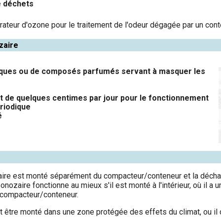
e déchets
ateur d'ozone pour le traitement de l'odeur dégagée par un con
zaire
iques ou de composés parfumés servant à masquer les
 de quelques centimes par jour pour le fonctionnement
riodique
é
ire est monté séparément du compacteur/conteneur et la décha
ozaire fonctionne au mieux s'il est monté à l'intérieur, où il a un
u compacteur/conteneur.
doit être monté dans une zone protégée des effets du climat, ou i