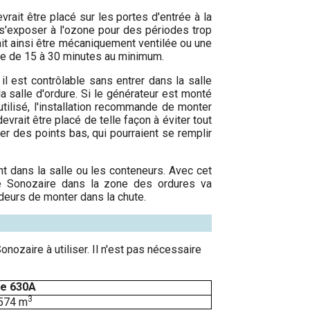
rait être placé sur les portes d'entrée à la
as s'exposer à l'ozone pour des périodes trop
rait ainsi être mécaniquement ventilée ou une
tre de 15 à 30 minutes au minimum.
il est contrôlable sans entrer dans la salle
a salle d'ordure. Si le générateur est monté
utilisé, l'installation recommande de monter
evrait être placé de telle façon à éviter tout
éer des points bas, qui pourraient se remplir
t dans la salle ou les conteneurs. Avec cet
le Sonozaire dans la zone des ordures va
deurs de monter dans la chute.
ozaire à utiliser. Il n'est pas nécessaire
e 630A
3
 574 m