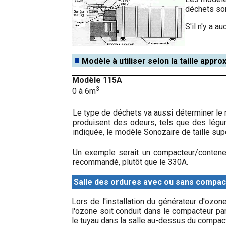
déchets son
S'il n'y a a
Modèle à utiliser selon la taille app
Modèle 115A
3
0 à 6m
Le type de déchets va aussi déterminer le 
produisent des odeurs, tels que des légu
indiquée, le modèle Sonozaire de taille su
Un exemple serait un compacteur/contene
recommandé, plutôt que le 330A.
Salle des ordures avec ou sans compac
Lors de l'installation du générateur d'ozo
l'ozone soit conduit dans le compacteur par
le tuyau dans la salle au-dessus du compacteu