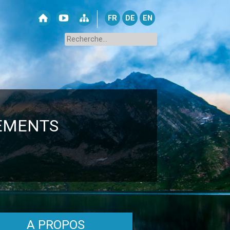
FR
DE
EN
TEMENTS
A PROPOS