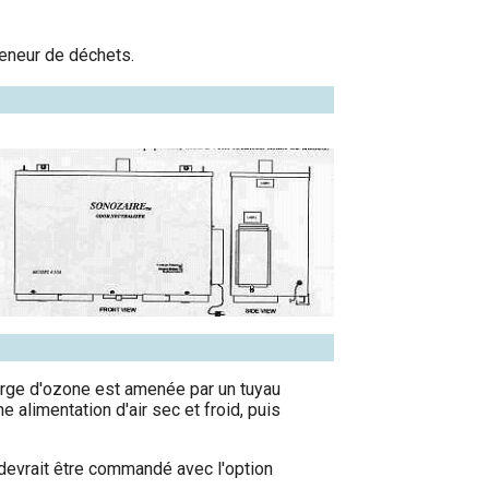
teneur de déchets.
rge d'ozone est amenée par un tuyau
e alimentation d'air sec et froid, puis
l devrait être commandé avec l'option