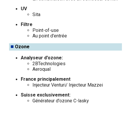
UV
Sita
Filtre
Point-of-use
Au point d'entrée
Ozone
Analyseur d'ozone:
2BTechnologies
Aeroqual
France principalement
Injecteur Venturi/ Injecteur Mazzei
Suisse exclusivement:
Générateur d'ozone C-lasky