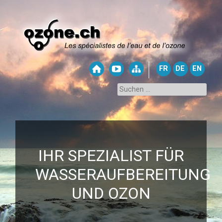
FR
DE
EN
IHR SPEZIALIST FÜR
WASSERAUFBEREITUNG
UND OZON