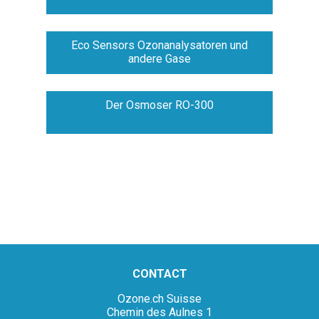
Eco Sensors Ozonanalysatoren und
andere Gase
Der Osmoser RO-300
CONTACT
Ozone.ch Suisse
Chemin des Aulnes 1