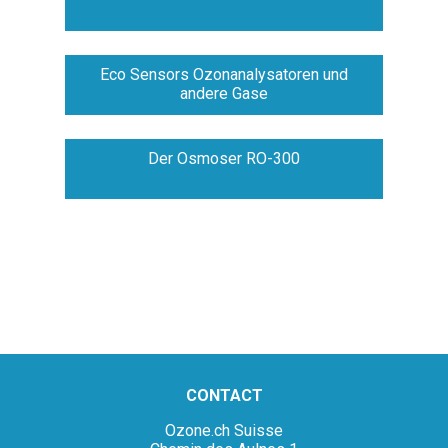
Eco Sensors Ozonanalysatoren und
andere Gase
Der Osmoser RO-300
CONTACT
Ozone.ch Suisse