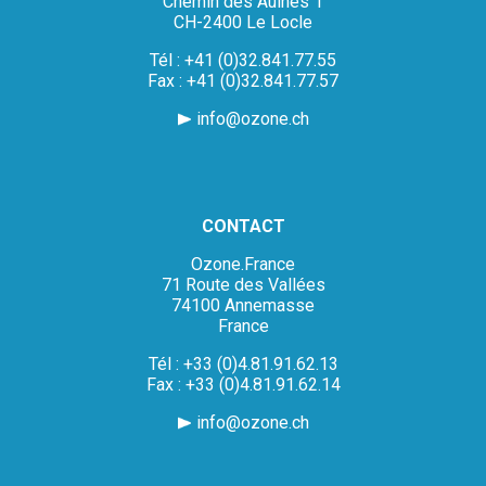
Chemin des Aulnes 1
CH-2400 Le Locle
Tél : +41 (0)32.841.77.55
Fax : +41 (0)32.841.77.57
info@ozone.ch
CONTACT
Ozone.France
71 Route des Vallées
74100 Annemasse
France
Tél : +33 (0)4.81.91.62.13
Fax : +33 (0)4.81.91.62.14
info@ozone.ch