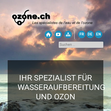
FR
DE
EN
IHR SPEZIALIST FÜR
WASSERAUFBEREITUNG
UND OZON