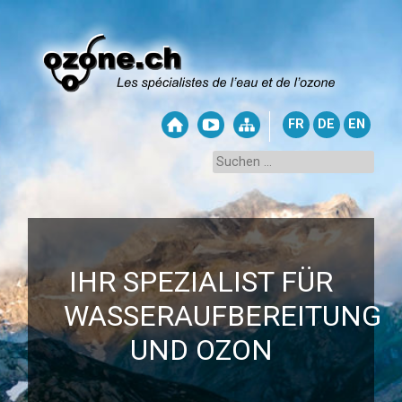
FR
DE
EN
IHR SPEZIALIST FÜR
WASSERAUFBEREITUNG
UND OZON