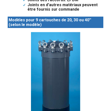
Joints en d'autres matériaux peuvent
être fournis sur commande
Modèles pour 9 cartouches de 20, 30 ou 40''
(selon le modèle)