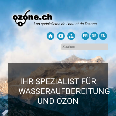
FR
DE
EN
IHR SPEZIALIST FÜR
WASSERAUFBEREITUNG
UND OZON