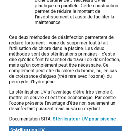
d'une batterie de 3 réacteurs UV en
plastique en parallèle. Cette construction
permet de réduire le montant de
l'investissement et aussi de faciliter la
maintenance.
Ces deux méthodes de désinfection permettent de
réduire fortement - voire de supprimer tout à fait -
l'utilisation de chlore dans la piscine. Les deux
méthodes sont des stérilisations primaires - c'est à
dire qu'elles font l'essentiel du travail de désinfection,
mais qu'un complément peut être nécessaire. Ce
complément peut être du chlore du brome, ou, en cas
de croissance d'algues (très rare avec l'ozone), du
péroxyde d'hydrogène.
La stérilisation UV a l'avantage d'être très simple à
mettre en oeuvre et est très économique. Par contre
l'ozone présente l'avantage d'être non seulement un
désinfectant puissant mais aussi un oxydant.
Documentation SITA:
Stérilisateur UV pour piscine
Stérilisation UV