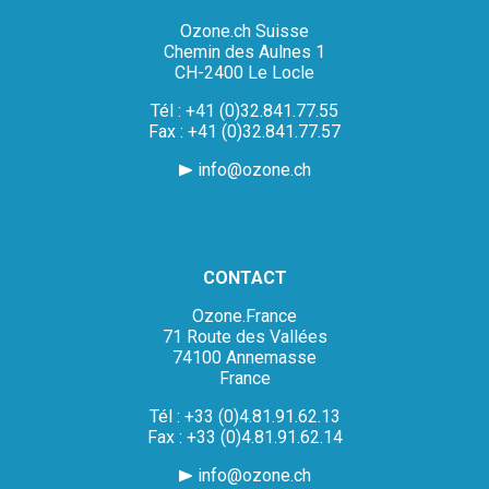
Ozone.ch Suisse
Chemin des Aulnes 1
CH-2400 Le Locle
Tél : +41 (0)32.841.77.55
Fax : +41 (0)32.841.77.57
info@ozone.ch
CONTACT
Ozone.France
71 Route des Vallées
74100 Annemasse
France
Tél : +33 (0)4.81.91.62.13
Fax : +33 (0)4.81.91.62.14
info@ozone.ch