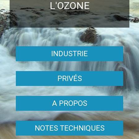
L'OZONE
INDUSTRIE
PRIVÉS
A PROPOS
NOTES TECHNIQUES