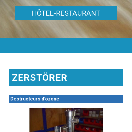
HÔTEL-RESTAURANT
ZERSTÖRER
Destructeurs d'ozone