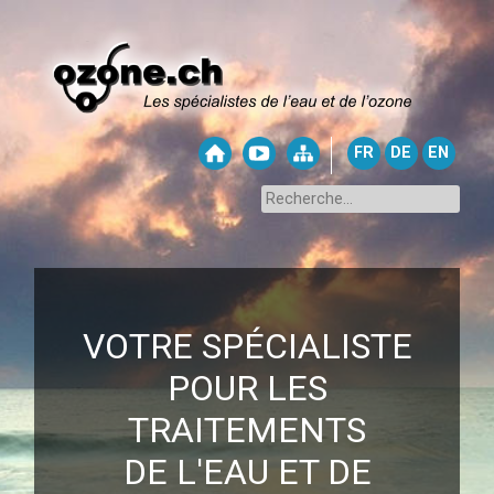
FR
DE
EN
VOTRE SPÉCIALISTE
POUR LES
TRAITEMENTS
DE L'EAU ET DE