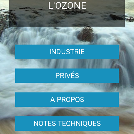
L'OZONE
INDUSTRIE
PRIVÉS
A PROPOS
NOTES TECHNIQUES