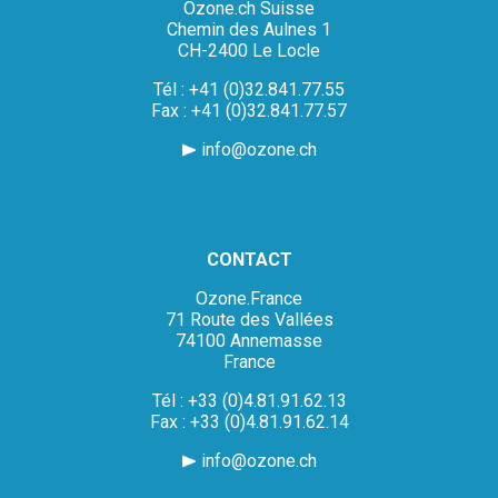
Ozone.ch Suisse
Chemin des Aulnes 1
CH-2400 Le Locle
Tél : +41 (0)32.841.77.55
Fax : +41 (0)32.841.77.57
info@ozone.ch
CONTACT
Ozone.France
71 Route des Vallées
74100 Annemasse
France
Tél : +33 (0)4.81.91.62.13
Fax : +33 (0)4.81.91.62.14
info@ozone.ch