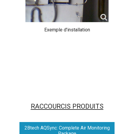
Exemple d'installation
RACCOURCIS PRODUITS
2Btech AQSync: Complete Air Monitoring
Package