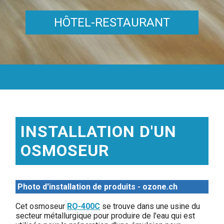
HÔTEL-RESTAURANT
INSTALLATION D'UN
OSMOSEUR
Photo d'installation de produits - ozone.ch
Cet osmoseur
RO-400C
se trouve dans une usine du
secteur métallurgique pour produire de l'eau qui est