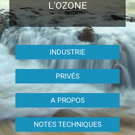
L'OZONE
INDUSTRIE
PRIVÉS
A PROPOS
NOTES TECHNIQUES