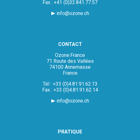
Fax : +41 (0)32.841.77.57
info@ozone.ch
CONTACT
Ozone.France
71 Route des Vallées
74100 Annemasse
France
Tél : +33 (0)4.81.91.62.13
Fax : +33 (0)4.81.91.62.14
info@ozone.ch
PRATIQUE