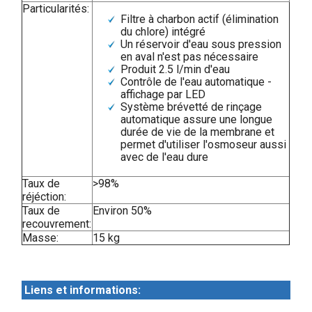
Particularités:
Filtre à charbon actif (élimination
du chlore) intégré
Un réservoir d'eau sous pression
en aval n'est pas nécessaire
Produit 2.5 l/min d'eau
Contrôle de l'eau automatique -
affichage par LED
Système brévetté de rinçage
automatique assure une longue
durée de vie de la membrane et
permet d'utiliser l'osmoseur aussi
avec de l'eau dure
Taux de
>98%
réjéction:
Taux de
Environ 50%
recouvrement:
Masse:
15 kg
Liens et informations: