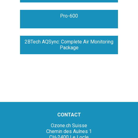
Pro-600
2BTech AQSync: Complete Air Monitoring
Package
CONTACT
Ozone.ch Suisse
Chemin des Aulnes 1
CH-2400 Le Locle