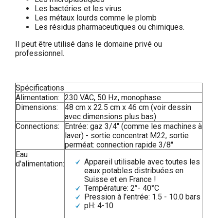
Les bactéries et les virus
Les métaux lourds comme le plomb
Les résidus pharmaceutiques ou chimiques.
Il peut être utilisé dans le domaine privé ou
professionnel.
Spécifications
Alimentation:
230 VAC, 50 Hz, monophase
Dimensions:
48 cm x 22.5 cm x 46 cm (voir dessin
avec dimensions plus bas)
Connections:
Entrée: gaz 3/4'' (comme les machines à
laver) - sortie concentrat M22, sortie
perméat: connection rapide 3/8''
Eau
Appareil utilisable avec toutes les
d'alimentation:
eaux potables distribuées en
Suisse et en France !
Température: 2°- 40°C
Pression à l'entrée: 1.5 - 10.0 bars
pH: 4-10