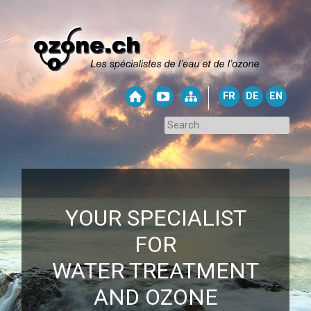
FR
DE
EN
YOUR SPECIALIST
FOR
WATER TREATMENT
AND OZONE