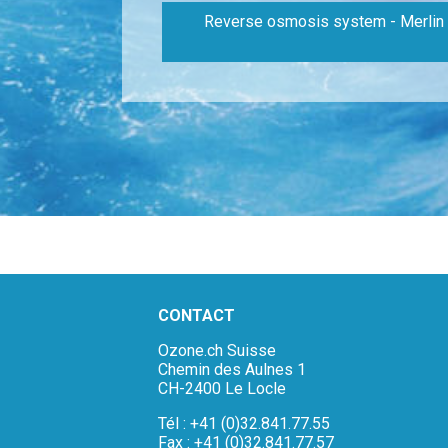
Reverse osmosis system - Merlin
CONTACT
Ozone.ch Suisse
Chemin des Aulnes 1
CH-2400 Le Locle
Tél : +41 (0)32.841.77.55
Fax : +41 (0)32.841.77.57