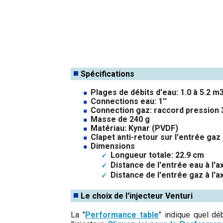
Spécifications
Plages de débits d'eau: 1.0 à 5.2 m
Connections eau: 1''
Connection gaz: raccord pression 3
Masse de 240 g
Matériau: Kynar (PVDF)
Clapet anti-retour sur l'entrée ga
Dimensions
Longueur totale: 22.9 cm
Distance de l'entrée eau à l'a
Distance de l'entrée gaz à l'ax
Le choix de l'injecteur Venturi
La "
Performance table
" indique quel dé