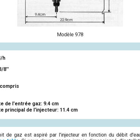
Modèle 978
3/h
/8''
z compris
xe de l'entrée gaz: 9.4 cm
e principal de l'injecteur: 11.4 cm
bit de gaz est aspiré par l'injecteur en fonction du débit d'e