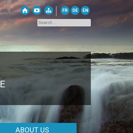
FR
DE
EN
E
ABOUT US