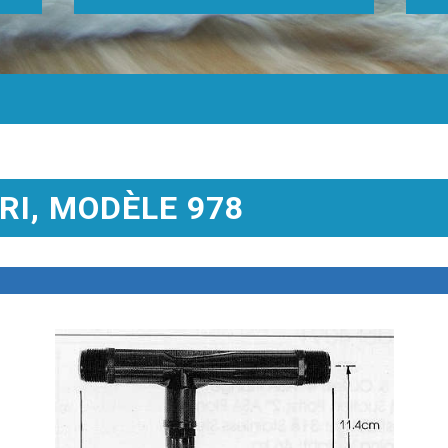
RI, MODÈLE 978