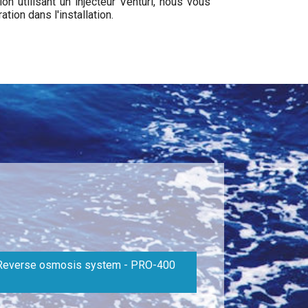
on utilisant un injecteur Venturi, nous vous
tion dans l'installation.
Reverse osmosis system - PRO-400