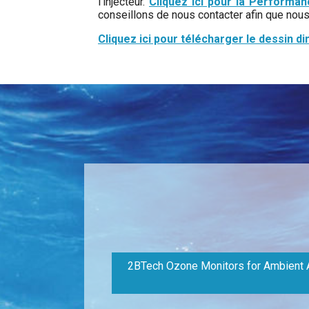
l'injecteur.
Cliquez ici pour la Performan
conseillons de nous contacter afin que nous p
Cliquez ici pour télécharger le dessin d
2BTech Ozone Monitors for Ambient A