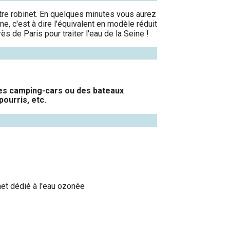
votre robinet. En quelques minutes vous aurez
one, c'est à dire l'équivalent en modèle réduit
ès de Paris pour traiter l'eau de la Seine !
 des camping-cars ou des bateaux
pourris, etc.
net dédié à l'eau ozonée