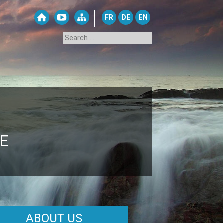
FR
DE
EN
E
ABOUT US