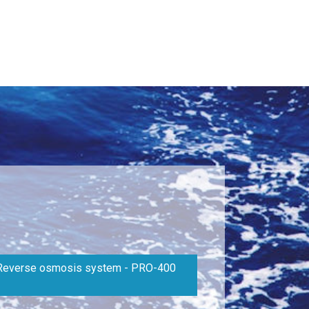
Reverse osmosis system - PRO-400