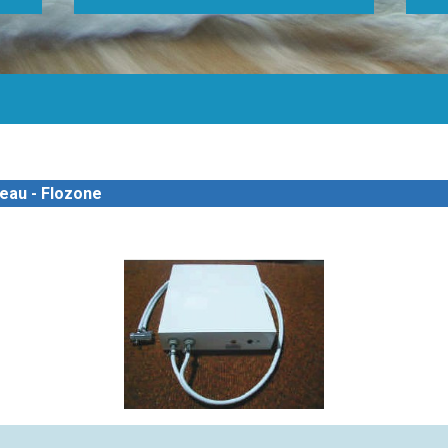
eau - Flozone