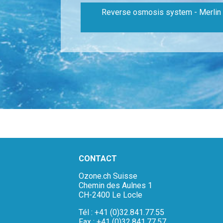
Reverse osmosis system - Merlin
CONTACT
Ozone.ch Suisse
Chemin des Aulnes 1
CH-2400 Le Locle
Tél : +41 (0)32.841.77.55
Fax : +41 (0)32.841.77.57