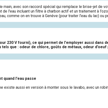
r de main, avec son raccord spécial qui remplace le brise-jet de 
de l'eau incluant un filtre à charbon actif et un traitement à l'oz
eau, comme on en trouve à Genève (pour traiter l'eau du lac) ou pr
our 230 V fourni), ce qui permet de l'employer aussi dans
u tels que : odeur de chlore, goûts de métaux, odeur d'oeuf 
t quand l'eau passe
e existe aussi en version à monter sous le lavabo, avec un robi