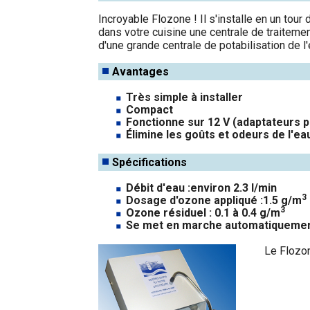
Incroyable Flozone ! Il s'installe en un tou
dans votre cuisine une centrale de traitement 
d'une grande centrale de potabilisation de l'
Avantages
Très simple à installer
Compact
Fonctionne sur 12 V (adaptateurs p
Élimine les goûts et odeurs de l'ea
Spécifications
Débit d'eau :environ 2.3 l/min
3
Dosage d'ozone appliqué :1.5 g/m
3
Ozone résiduel : 0.1 à 0.4 g/m
Se met en marche automatiquemen
Le Flozon