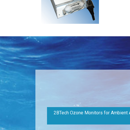
2BTech Ozone Monitors for Ambient A