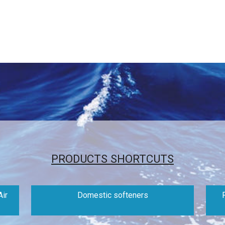
PRODUCTS SHORTCUTS
ir
Domestic softeners